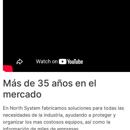
Más de 35 años en el
mercado
En North System fabricamos soluciones para todas las
necesidades de la industria, ayudando a proteger y
organizar los mas costosos equipos, así como la
información de miles de empresas.