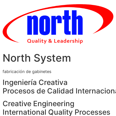
Skip
to
content
North System
fabricación de gabinetes
Ingeniería Creativa
Procesos de Calidad Internacion
Creative Engineering
International Quality Processes