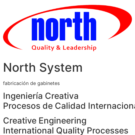
Skip
to
content
North System
fabricación de gabinetes
Ingeniería Creativa
Procesos de Calidad Internacion
Creative Engineering
International Quality Processes