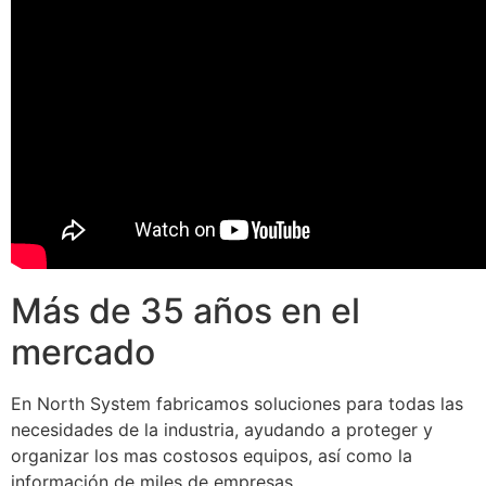
Más de 35 años en el
mercado
En North System fabricamos soluciones para todas las
necesidades de la industria, ayudando a proteger y
organizar los mas costosos equipos, así como la
información de miles de empresas.