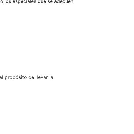
llos especiales que se adecuen
l propósito de llevar la