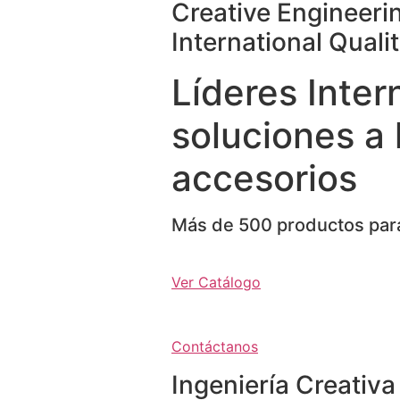
Creative Engineeri
International Quali
Líderes Inter
soluciones a 
accesorios
Más de 500 productos para
Ver Catálogo
Contáctanos
Ingeniería Creativa