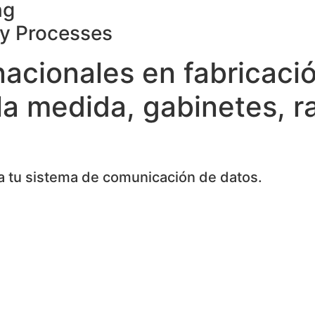
ng
ty Processes
nacionales en fabricaci
la medida, gabinetes, r
 tu sistema de comunicación de datos.