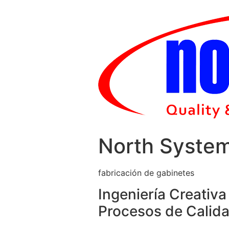
Skip
to
content
North Syste
fabricación de gabinetes
Ingeniería Creativa
Procesos de Calida