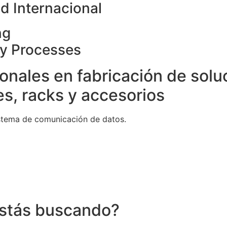
d Internacional
ng
ty Processes
onales en fabricación de solu
s, racks y accesorios
stema de comunicación de datos.
stás buscando?