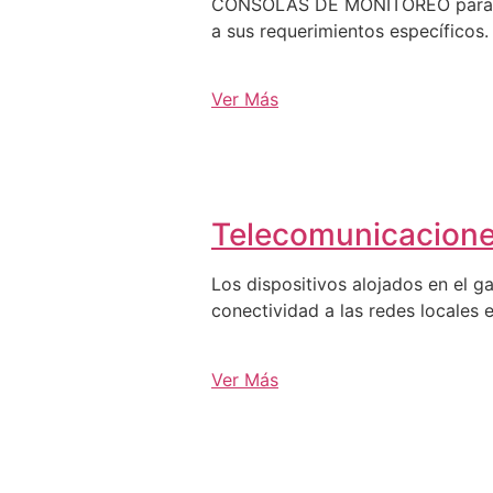
CONSOLAS DE MONITOREO para C3, 
a sus requerimientos específicos.
Ver Más
Telecomunicacion
Los dispositivos alojados en el g
conectividad a las redes locales e
Ver Más