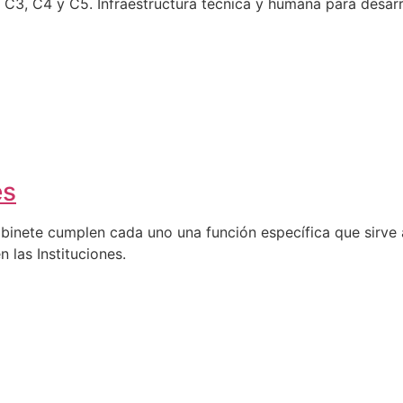
C4 y C5. Infraestructura técnica y humana para desarro
es
abinete cumplen cada uno una función específica que sirve a
n las Instituciones.