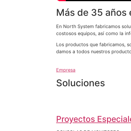
Más de 35 años 
En North System fabricamos soluc
costosos equipos, así como la in
Los productos que fabricamos, so
damos a todos nuestros productos 
Empresa
Soluciones
Proyectos Especiale