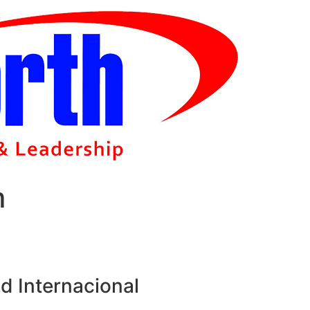
m
d Internacional