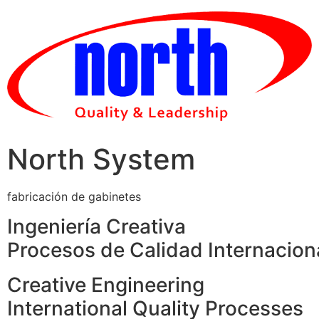
Skip
to
content
North System
fabricación de gabinetes
Ingeniería Creativa
Procesos de Calidad Internacion
Creative Engineering
International Quality Processes