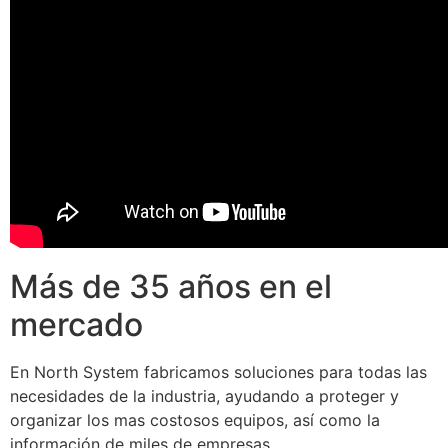
Más de 35 años en el
mercado
En North System fabricamos soluciones para todas las
necesidades de la industria, ayudando a proteger y
organizar los mas costosos equipos, así como la
información de miles de empresas.