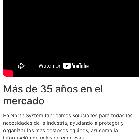
Más de 35 años en el
mercado
En North System fabricamos soluciones para todas las
necesidades de la industria, ayudando a proteger y
organizar los mas costosos equipos, así como la
información de miles de empresas.