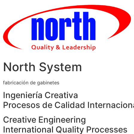
Skip
to
content
North System
fabricación de gabinetes
Ingeniería Creativa
Procesos de Calidad Internacion
Creative Engineering
International Quality Processes