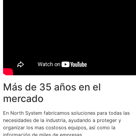
Más de 35 años en el
mercado
En North System fabricamos soluciones para todas las
necesidades de la industria, ayudando a proteger y
organizar los mas costosos equipos, así como la
información de miles de empresas.