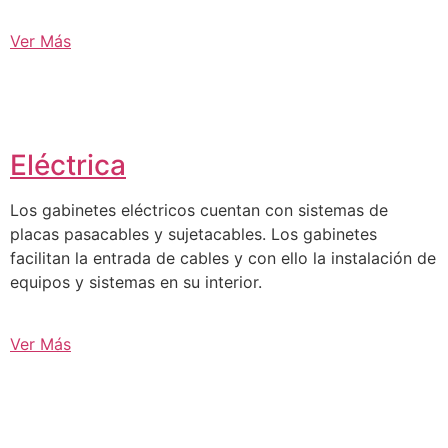
Ver Más
Eléctrica
Los gabinetes eléctricos cuentan con sistemas de
placas pasacables y sujetacables. Los gabinetes
facilitan la entrada de cables y con ello la instalación de
equipos y sistemas en su interior.
Ver Más