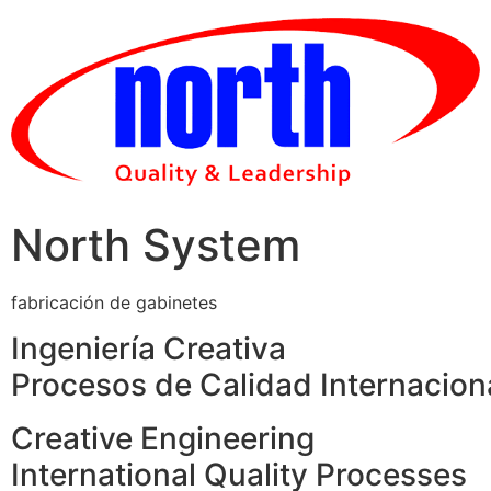
Skip
to
content
North System
fabricación de gabinetes
Ingeniería Creativa
Procesos de Calidad Internacion
Creative Engineering
International Quality Processes