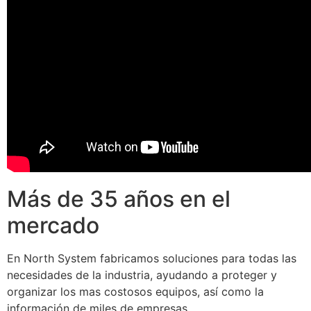
Más de 35 años en el
mercado
En North System fabricamos soluciones para todas las
necesidades de la industria, ayudando a proteger y
organizar los mas costosos equipos, así como la
información de miles de empresas.