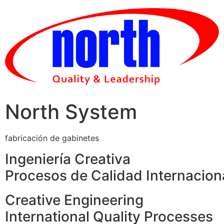
Skip
to
content
North System
fabricación de gabinetes
Ingeniería Creativa
Procesos de Calidad Internacion
Creative Engineering
International Quality Processes