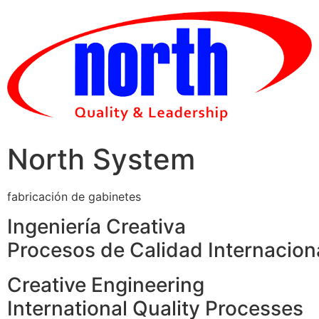
Skip
to
content
North System
fabricación de gabinetes
Ingeniería Creativa
Procesos de Calidad Internacion
Creative Engineering
International Quality Processes