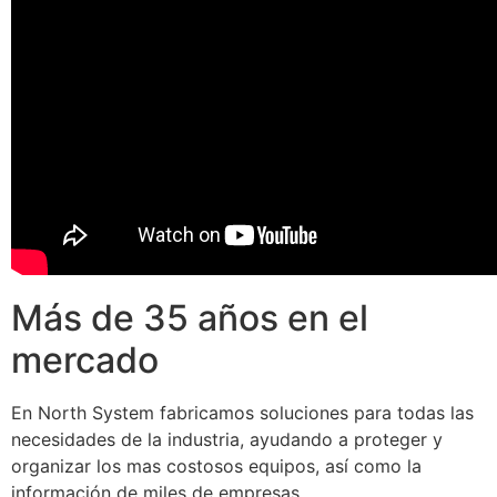
Más de 35 años en el
mercado
En North System fabricamos soluciones para todas las
necesidades de la industria, ayudando a proteger y
organizar los mas costosos equipos, así como la
información de miles de empresas.