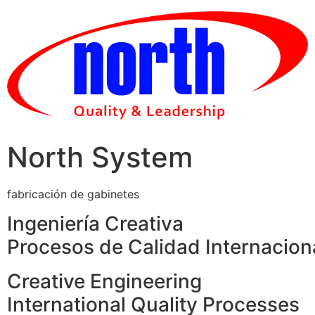
Skip
to
content
North System
fabricación de gabinetes
Ingeniería Creativa
Procesos de Calidad Internacion
Creative Engineering
International Quality Processes