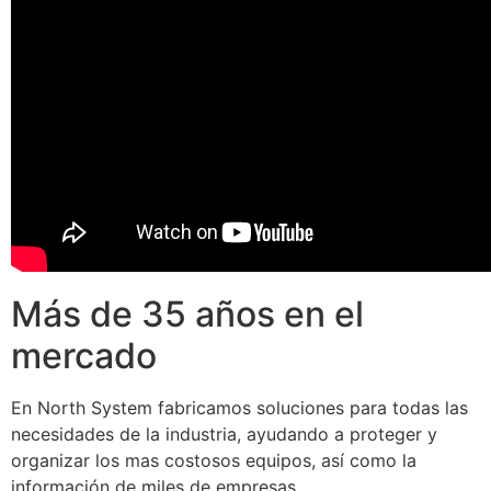
Más de 35 años en el
mercado
En North System fabricamos soluciones para todas las
necesidades de la industria, ayudando a proteger y
organizar los mas costosos equipos, así como la
información de miles de empresas.