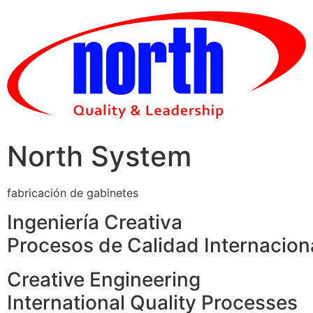
Skip
to
content
North System
fabricación de gabinetes
Ingeniería Creativa
Procesos de Calidad Internacion
Creative Engineering
International Quality Processes