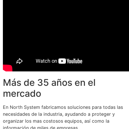
Más de 35 años en el
mercado
En North System fabricamos soluciones para todas las
necesidades de la industria, ayudando a proteger y
organizar los mas costosos equipos, así como la
información de miles de empresas.