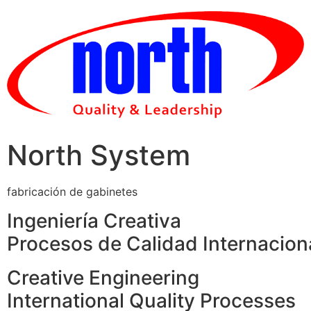
Skip
to
content
North System
fabricación de gabinetes
Ingeniería Creativa
Procesos de Calidad Internacion
Creative Engineering
International Quality Processes