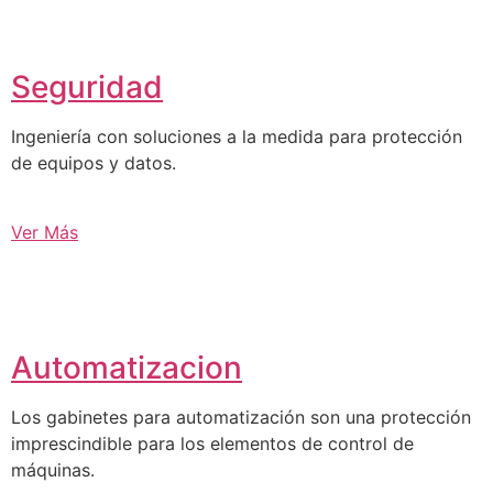
Seguridad
Ingeniería con soluciones a la medida para protección
de equipos y datos.
Ver Más
Automatizacion
Los gabinetes para automatización son una protección
imprescindible para los elementos de control de
máquinas.