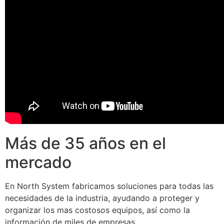
Más de 35 años en el
mercado
En North System fabricamos soluciones para todas las
necesidades de la industria, ayudando a proteger y
organizar los mas costosos equipos, así como la
información de miles de empresas.