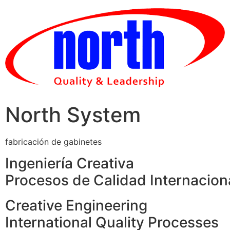
Skip
to
content
North System
fabricación de gabinetes
Ingeniería Creativa
Procesos de Calidad Internacion
Creative Engineering
International Quality Processes