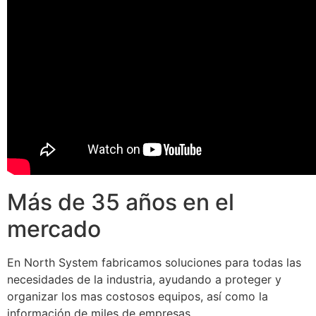
Más de 35 años en el
mercado
En North System fabricamos soluciones para todas las
necesidades de la industria, ayudando a proteger y
organizar los mas costosos equipos, así como la
información de miles de empresas.