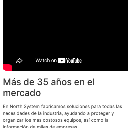
Más de 35 años en el
mercado
En North System fabricamos soluciones para todas las
necesidades de la industria, ayudando a proteger y
organizar los mas costosos equipos, así como la
información de miles de empresas.