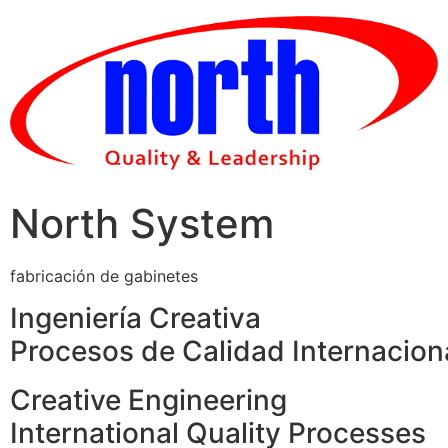
Skip
to
content
North System
fabricación de gabinetes
Ingeniería Creativa
Procesos de Calidad Internacion
Creative Engineering
International Quality Processes