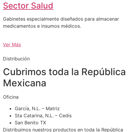
Sector Salud
Gabinetes especialmente diseñados para almacenar
medicamentos e insumos médicos.
Ver Más
Distribución
Cubrimos toda la República
Mexicana
Oficina
García, N.L. – Matriz
Sta Catarina, N.L. – Cedis
San Benito TX
Distribuimos nuestros productos en toda la República