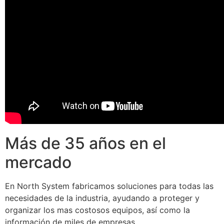
Más de 35 años en el
mercado
En North System fabricamos soluciones para todas las
necesidades de la industria, ayudando a proteger y
organizar los mas costosos equipos, así como la
información de miles de empresas.