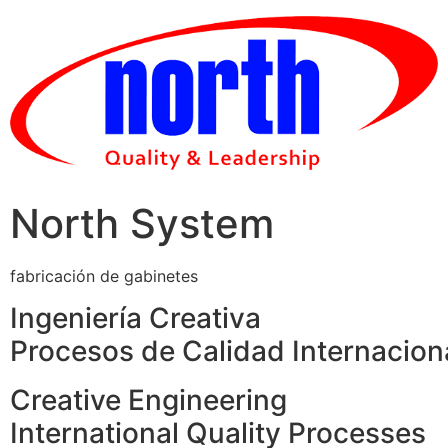
Skip
to
content
North System
fabricación de gabinetes
Ingeniería Creativa
Procesos de Calidad Internacion
Creative Engineering
International Quality Processes