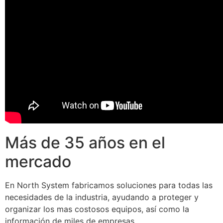
Más de 35 años en el
mercado
En North System fabricamos soluciones para todas las
necesidades de la industria, ayudando a proteger y
organizar los mas costosos equipos, así como la
información de miles de empresas.