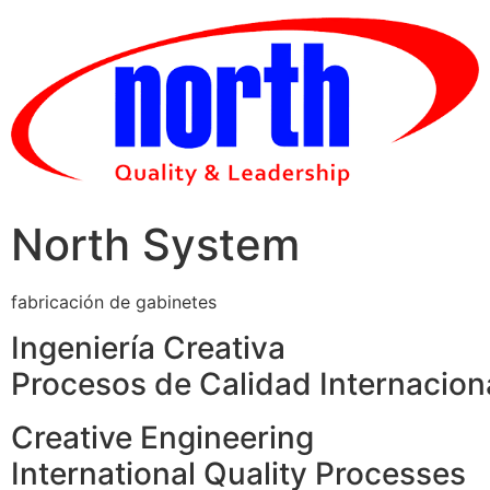
Skip
to
content
North System
fabricación de gabinetes
Ingeniería Creativa
Procesos de Calidad Internacion
Creative Engineering
International Quality Processes