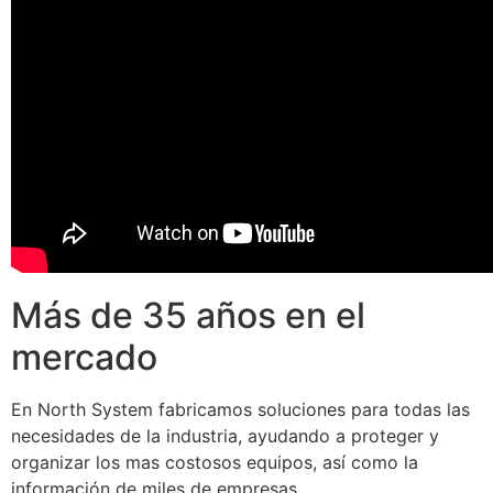
Más de 35 años en el
mercado
En North System fabricamos soluciones para todas las
necesidades de la industria, ayudando a proteger y
organizar los mas costosos equipos, así como la
información de miles de empresas.