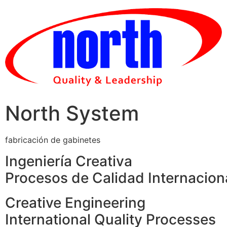
Skip
to
content
North System
fabricación de gabinetes
Ingeniería Creativa
Procesos de Calidad Internacion
Creative Engineering
International Quality Processes