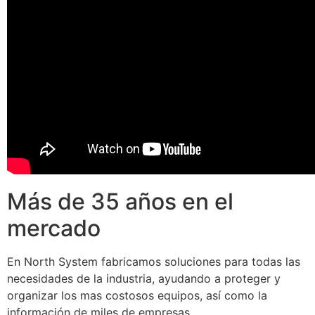
Más de 35 años en el
mercado
En North System fabricamos soluciones para todas las
necesidades de la industria, ayudando a proteger y
organizar los mas costosos equipos, así como la
información de miles de empresas.