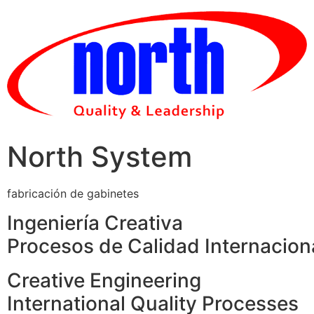
Skip
to
content
North System
fabricación de gabinetes
Ingeniería Creativa
Procesos de Calidad Internacion
Creative Engineering
International Quality Processes