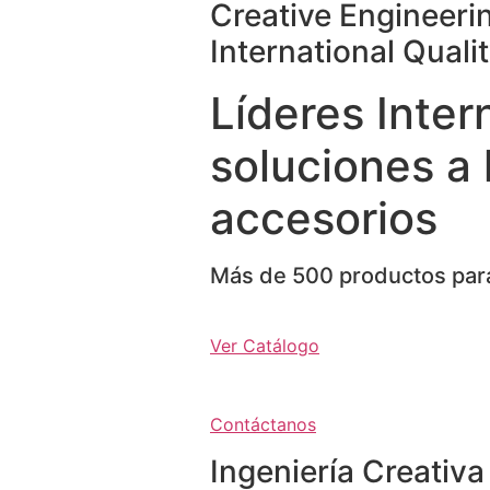
Creative Engineeri
International Quali
Líderes Inter
soluciones a 
accesorios
Más de 500 productos para
Ver Catálogo
Contáctanos
Ingeniería Creativa