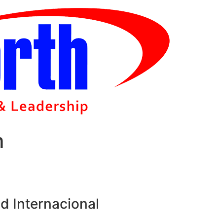
m
d Internacional