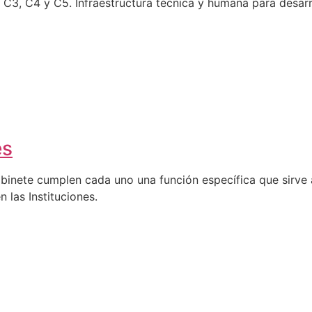
C4 y C5. Infraestructura técnica y humana para desarro
es
abinete cumplen cada uno una función específica que sirve a
n las Instituciones.