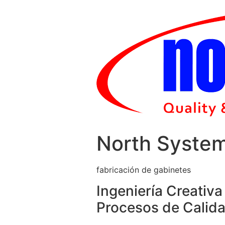
Skip
to
content
North Syste
fabricación de gabinetes
Ingeniería Creativa
Procesos de Calida