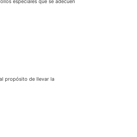
llos especiales que se adecuen
l propósito de llevar la