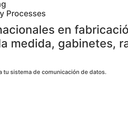
ng
ty Processes
nacionales en fabricaci
la medida, gabinetes, r
 tu sistema de comunicación de datos.