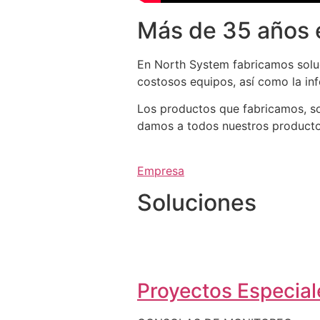
Más de 35 años 
En North System fabricamos soluc
costosos equipos, así como la in
Los productos que fabricamos, so
damos a todos nuestros productos 
Empresa
Soluciones
Proyectos Especiale