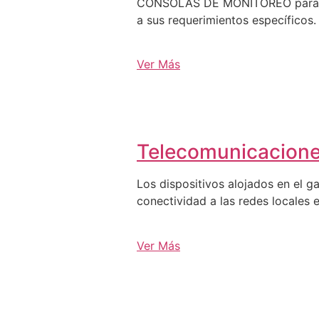
CONSOLAS DE MONITOREO para C3, 
a sus requerimientos específicos.
Ver Más
Telecomunicacion
Los dispositivos alojados en el g
conectividad a las redes locales e
Ver Más