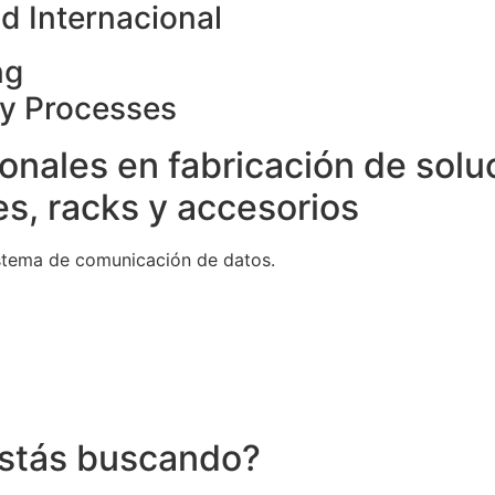
d Internacional
ng
ty Processes
onales en fabricación de solu
s, racks y accesorios
stema de comunicación de datos.
stás buscando?