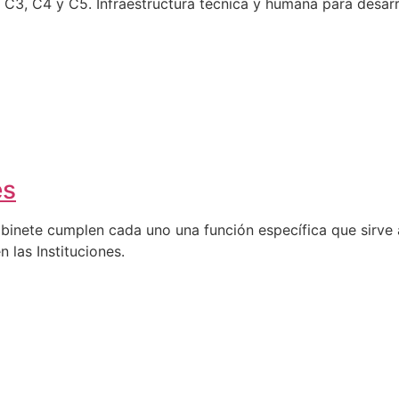
C4 y C5. Infraestructura técnica y humana para desarro
es
abinete cumplen cada uno una función específica que sirve a
n las Instituciones.