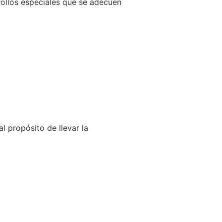
llos especiales que se adecuen
l propósito de llevar la