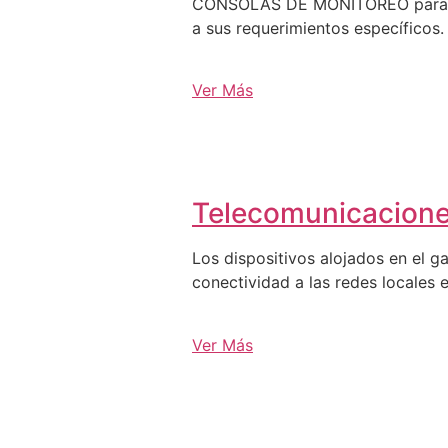
CONSOLAS DE MONITOREO para C3, 
a sus requerimientos específicos.
Ver Más
Telecomunicacion
Los dispositivos alojados en el g
conectividad a las redes locales e
Ver Más