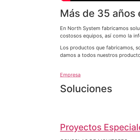
Más de 35 años 
En North System fabricamos soluc
costosos equipos, así como la in
Los productos que fabricamos, so
damos a todos nuestros productos 
Empresa
Soluciones
Proyectos Especiale