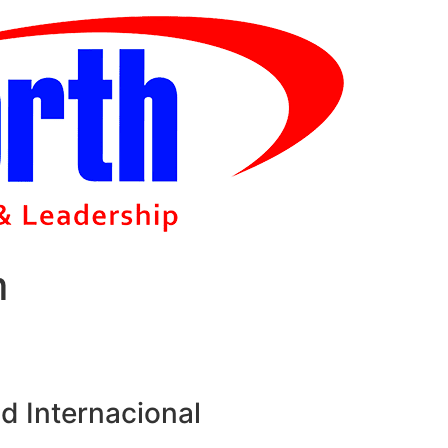
m
d Internacional