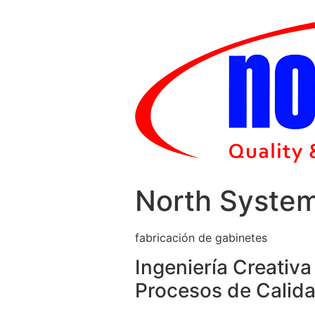
Skip
to
content
North Syste
fabricación de gabinetes
Ingeniería Creativa
Procesos de Calida