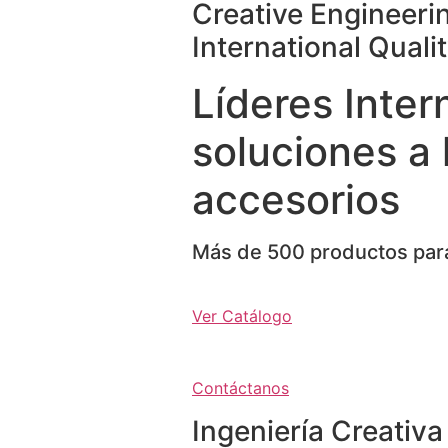
Creative Engineeri
International Quali
Líderes Inter
soluciones a 
accesorios
Más de 500 productos para
Ver Catálogo
Contáctanos
Ingeniería Creativa