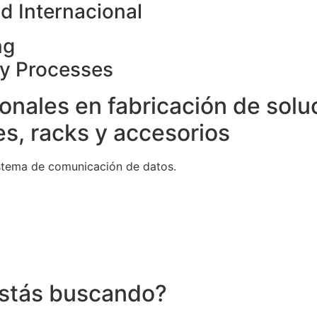
d Internacional
ng
ty Processes
onales en fabricación de solu
s, racks y accesorios
stema de comunicación de datos.
stás buscando?