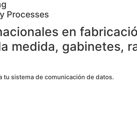
ng
ty Processes
nacionales en fabricaci
la medida, gabinetes, r
 tu sistema de comunicación de datos.