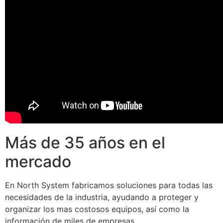
Más de 35 años en el
mercado
En North System fabricamos soluciones para todas las
necesidades de la industria, ayudando a proteger y
organizar los mas costosos equipos, así como la
información de miles de empresas.