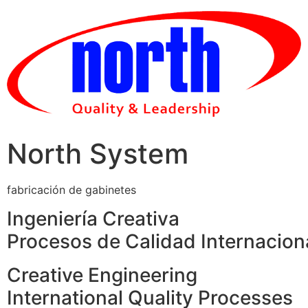
Skip
to
content
North System
fabricación de gabinetes
Ingeniería Creativa
Procesos de Calidad Internacion
Creative Engineering
International Quality Processes