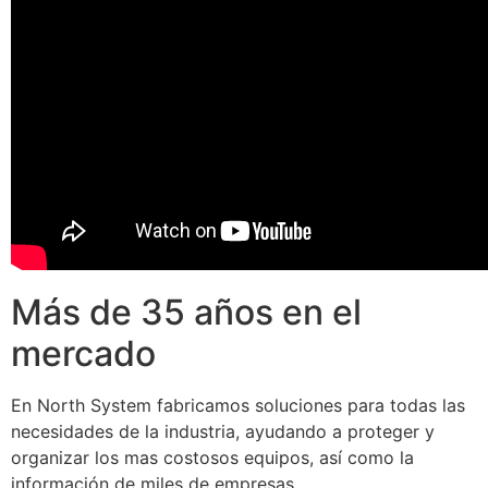
Más de 35 años en el
mercado
En North System fabricamos soluciones para todas las
necesidades de la industria, ayudando a proteger y
organizar los mas costosos equipos, así como la
información de miles de empresas.