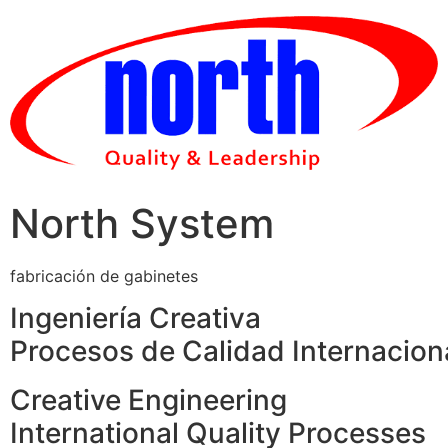
Skip
to
content
North System
fabricación de gabinetes
Ingeniería Creativa
Procesos de Calidad Internacion
Creative Engineering
International Quality Processes