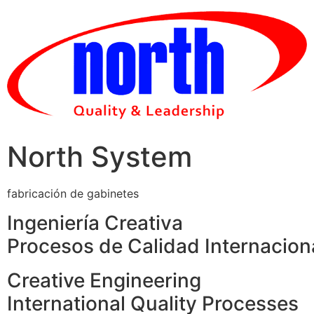
Skip
to
content
North System
fabricación de gabinetes
Ingeniería Creativa
Procesos de Calidad Internacion
Creative Engineering
International Quality Processes