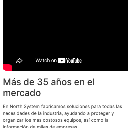
Más de 35 años en el
mercado
En North System fabricamos soluciones para todas las
necesidades de la industria, ayudando a proteger y
organizar los mas costosos equipos, así como la
información de miles de empresas.