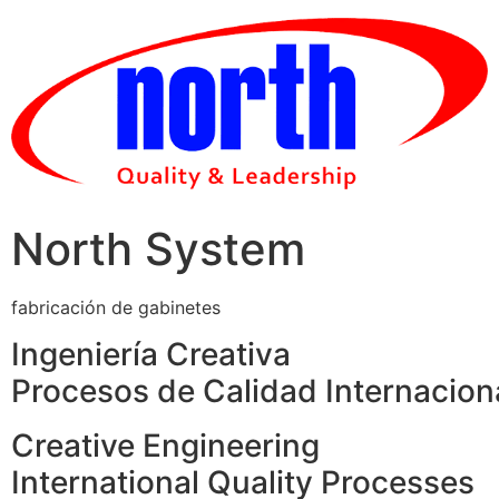
Skip
to
content
North System
fabricación de gabinetes
Ingeniería Creativa
Procesos de Calidad Internacion
Creative Engineering
International Quality Processes