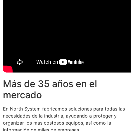
Más de 35 años en el
mercado
En North System fabricamos soluciones para todas las
necesidades de la industria, ayudando a proteger y
organizar los mas costosos equipos, así como la
información de miles de empresas.