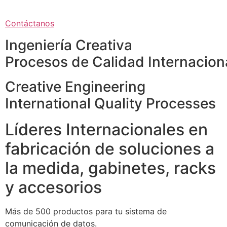
Contáctanos
Ingeniería Creativa
Procesos de Calidad Internacion
Creative Engineering
International Quality Processes
Líderes Internacionales en
fabricación de soluciones a
la medida, gabinetes, racks
y accesorios
Más de 500 productos para tu sistema de
comunicación de datos.