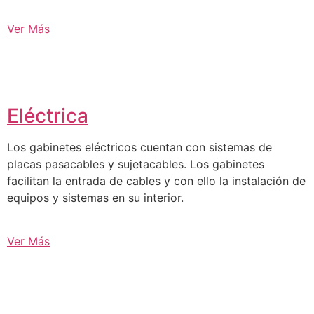
Ver Más
Eléctrica
Los gabinetes eléctricos cuentan con sistemas de
placas pasacables y sujetacables. Los gabinetes
facilitan la entrada de cables y con ello la instalación de
equipos y sistemas en su interior.
Ver Más