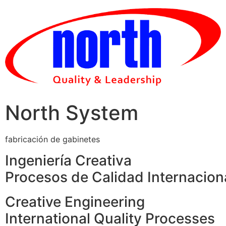
Skip
to
content
North System
fabricación de gabinetes
Ingeniería Creativa
Procesos de Calidad Internacion
Creative Engineering
International Quality Processes