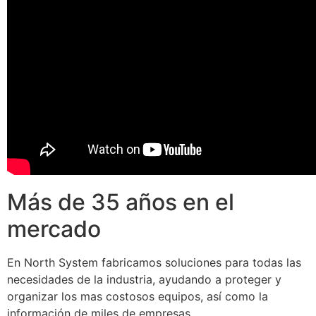
Más de 35 años en el
mercado
En North System fabricamos soluciones para todas las
necesidades de la industria, ayudando a proteger y
organizar los mas costosos equipos, así como la
información de miles de empresas.