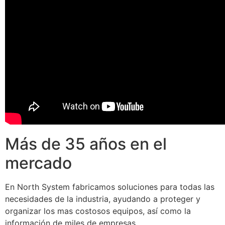
Más de 35 años en el
mercado
En North System fabricamos soluciones para todas las
necesidades de la industria, ayudando a proteger y
organizar los mas costosos equipos, así como la
información de miles de empresas.