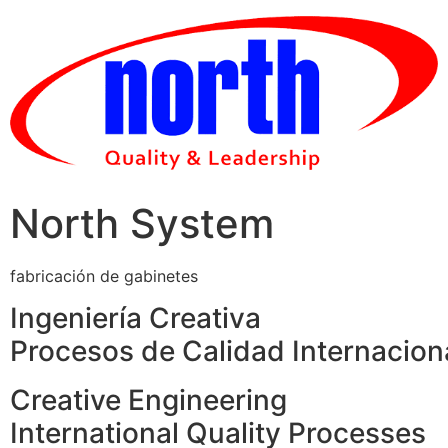
Skip
to
content
North System
fabricación de gabinetes
Ingeniería Creativa
Procesos de Calidad Internacion
Creative Engineering
International Quality Processes