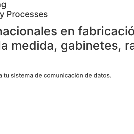
ng
ty Processes
nacionales en fabricaci
la medida, gabinetes, r
 tu sistema de comunicación de datos.