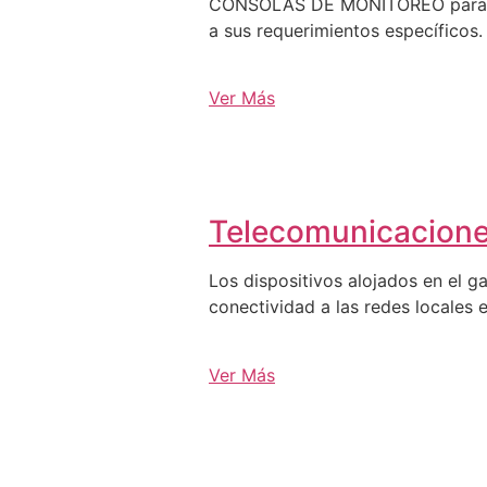
CONSOLAS DE MONITOREO para C3, 
a sus requerimientos específicos.
Ver Más
Telecomunicacion
Los dispositivos alojados en el g
conectividad a las redes locales e
Ver Más