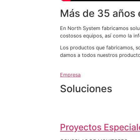
Más de 35 años 
En North System fabricamos soluc
costosos equipos, así como la in
Los productos que fabricamos, so
damos a todos nuestros productos 
Empresa
Soluciones
Proyectos Especiale