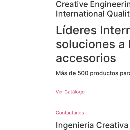
Creative Engineeri
International Quali
Líderes Inter
soluciones a 
accesorios
Más de 500 productos para
Ver Catálogo
Contáctanos
Ingeniería Creativa