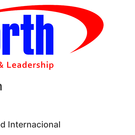
m
d Internacional