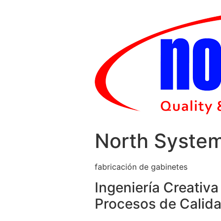
Skip
to
content
North Syste
fabricación de gabinetes
Ingeniería Creativa
Procesos de Calida