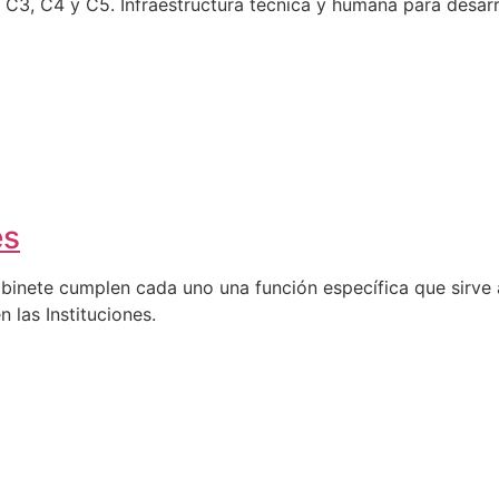
C4 y C5. Infraestructura técnica y humana para desarro
es
abinete cumplen cada uno una función específica que sirve a
n las Instituciones.