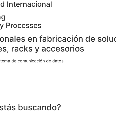
d Internacional
ng
ty Processes
onales en fabricación de solu
s, racks y accesorios
stema de comunicación de datos.
stás buscando?