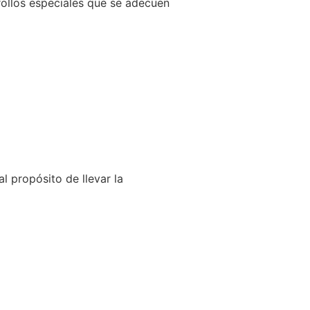
llos especiales que se adecuen
l propósito de llevar la