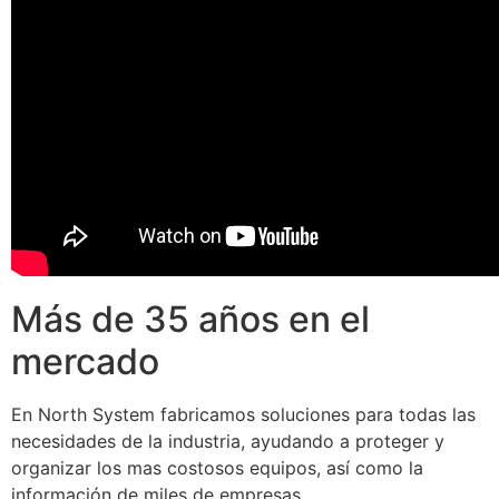
Más de 35 años en el
mercado
En North System fabricamos soluciones para todas las
necesidades de la industria, ayudando a proteger y
organizar los mas costosos equipos, así como la
información de miles de empresas.