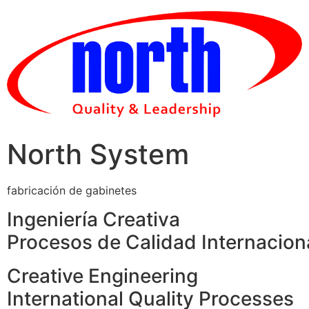
Skip
to
content
North System
fabricación de gabinetes
Ingeniería Creativa
Procesos de Calidad Internacion
Creative Engineering
International Quality Processes