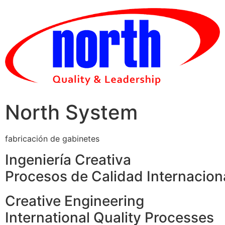
Skip
to
content
North System
fabricación de gabinetes
Ingeniería Creativa
Procesos de Calidad Internacion
Creative Engineering
International Quality Processes