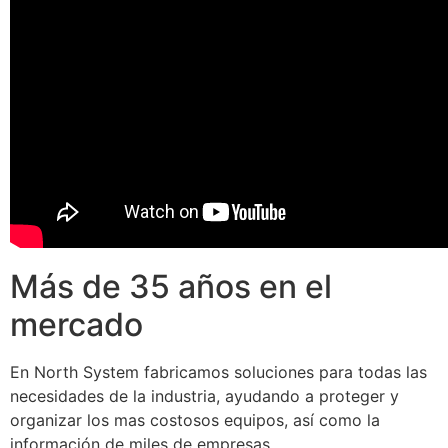
Más de 35 años en el
mercado
En North System fabricamos soluciones para todas las
necesidades de la industria, ayudando a proteger y
organizar los mas costosos equipos, así como la
información de miles de empresas.