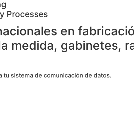
ng
ty Processes
nacionales en fabricaci
la medida, gabinetes, r
 tu sistema de comunicación de datos.