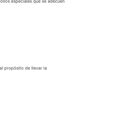
llos especiales que se adecuen
l propósito de llevar la