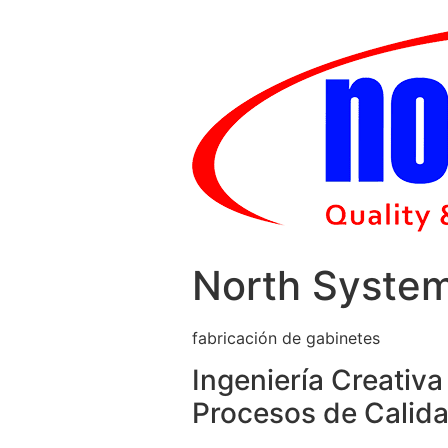
Skip
to
content
North Syste
fabricación de gabinetes
Ingeniería Creativa
Procesos de Calida