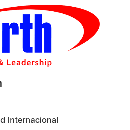
m
d Internacional