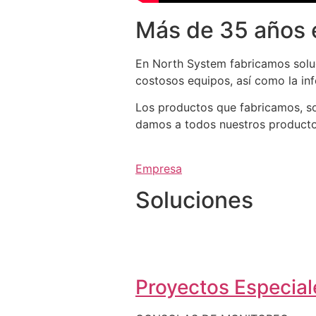
Más de 35 años 
En North System fabricamos soluc
costosos equipos, así como la in
Los productos que fabricamos, so
damos a todos nuestros productos 
Empresa
Soluciones
Proyectos Especiale