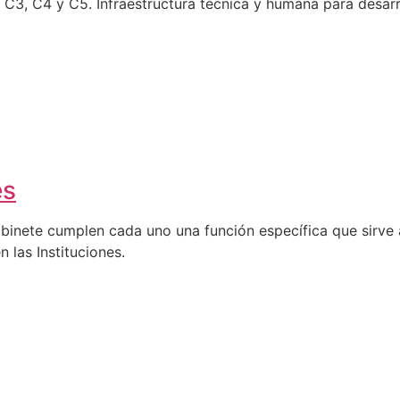
C4 y C5. Infraestructura técnica y humana para desarro
es
abinete cumplen cada uno una función específica que sirve a
n las Instituciones.