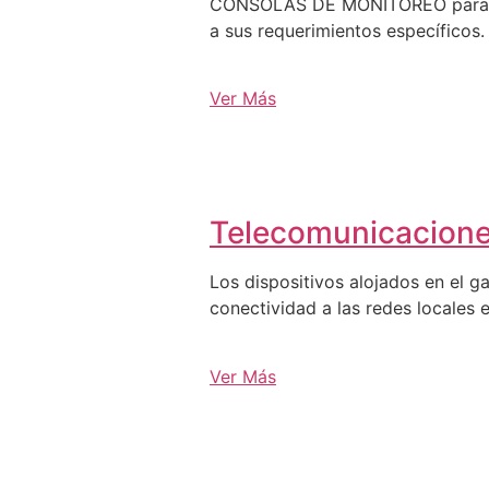
CONSOLAS DE MONITOREO para C3, 
a sus requerimientos específicos.
Ver Más
Telecomunicacion
Los dispositivos alojados en el g
conectividad a las redes locales e
Ver Más