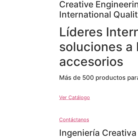
Creative Engineeri
International Quali
Líderes Inter
soluciones a 
accesorios
Más de 500 productos para
Ver Catálogo
Contáctanos
Ingeniería Creativa