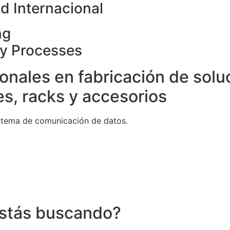
d Internacional
ng
ty Processes
onales en fabricación de solu
s, racks y accesorios
stema de comunicación de datos.
stás buscando?