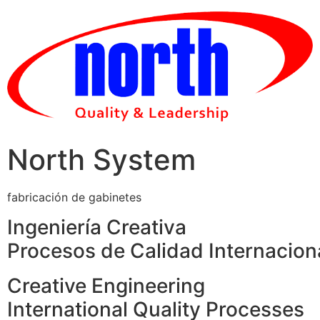
Skip
to
content
North System
fabricación de gabinetes
Ingeniería Creativa
Procesos de Calidad Internacion
Creative Engineering
International Quality Processes