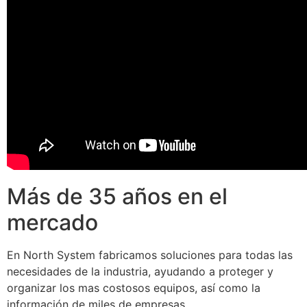
Más de 35 años en el
mercado
En North System fabricamos soluciones para todas las
necesidades de la industria, ayudando a proteger y
organizar los mas costosos equipos, así como la
información de miles de empresas.