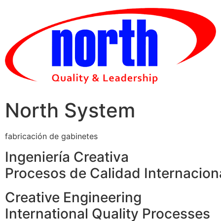
Skip
to
content
North System
fabricación de gabinetes
Ingeniería Creativa
Procesos de Calidad Internacion
Creative Engineering
International Quality Processes