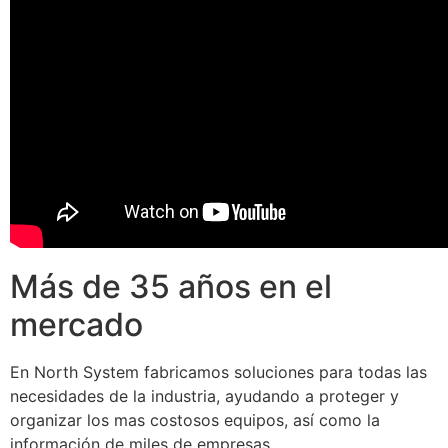
Más de 35 años en el
mercado
En North System fabricamos soluciones para todas las
necesidades de la industria, ayudando a proteger y
organizar los mas costosos equipos, así como la
información de miles de empresas.