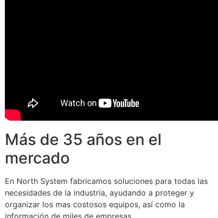
Más de 35 años en el
mercado
En North System fabricamos soluciones para todas las
necesidades de la industria, ayudando a proteger y
organizar los mas costosos equipos, así como la
información de miles de empresas.