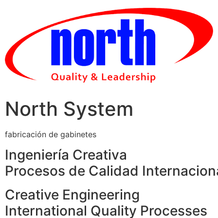
Skip
to
content
North System
fabricación de gabinetes
Ingeniería Creativa
Procesos de Calidad Internacion
Creative Engineering
International Quality Processes