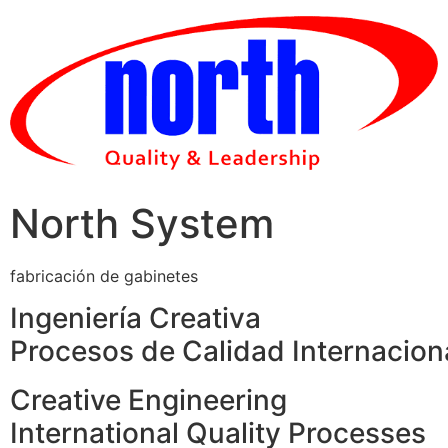
Skip
to
content
North System
fabricación de gabinetes
Ingeniería Creativa
Procesos de Calidad Internacion
Creative Engineering
International Quality Processes