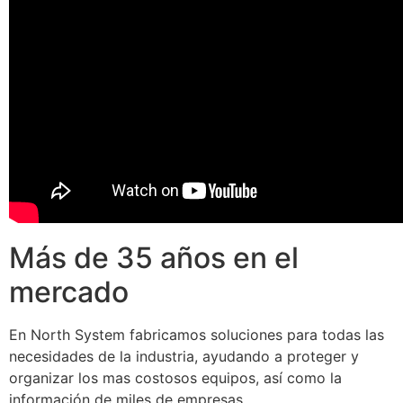
Más de 35 años en el
mercado
En North System fabricamos soluciones para todas las
necesidades de la industria, ayudando a proteger y
organizar los mas costosos equipos, así como la
información de miles de empresas.