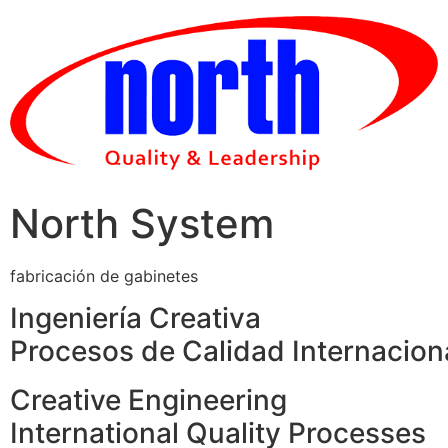
Skip
to
content
North System
fabricación de gabinetes
Ingeniería Creativa
Procesos de Calidad Internacion
Creative Engineering
International Quality Processes