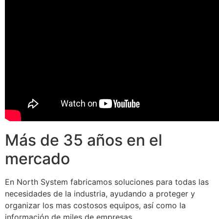
Más de 35 años en el
mercado
En North System fabricamos soluciones para todas las
necesidades de la industria, ayudando a proteger y
organizar los mas costosos equipos, así como la
información de miles de empresas.