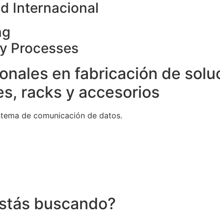
d Internacional
ng
ty Processes
onales en fabricación de solu
s, racks y accesorios
stema de comunicación de datos.
stás buscando?