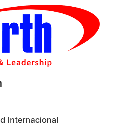
m
d Internacional