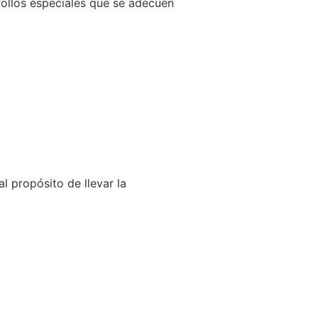
llos especiales que se adecuen
l propósito de llevar la