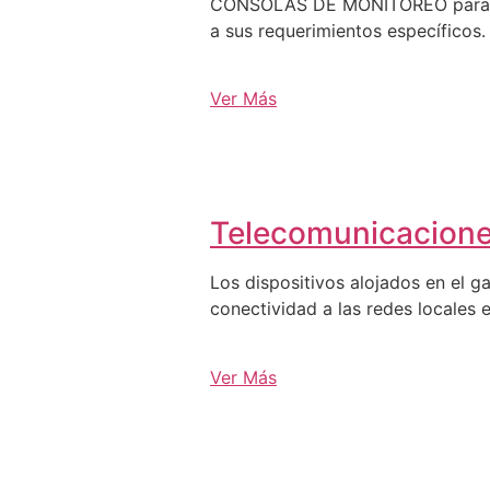
CONSOLAS DE MONITOREO para C3, 
a sus requerimientos específicos.
Ver Más
Telecomunicacion
Los dispositivos alojados en el g
conectividad a las redes locales e
Ver Más