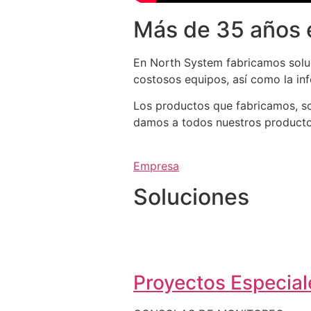
Más de 35 años 
En North System fabricamos soluc
costosos equipos, así como la in
Los productos que fabricamos, so
damos a todos nuestros productos 
Empresa
Soluciones
Proyectos Especiale