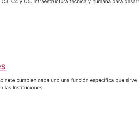
C4 y C5. Infraestructura técnica y humana para desarro
es
abinete cumplen cada uno una función específica que sirve a
n las Instituciones.