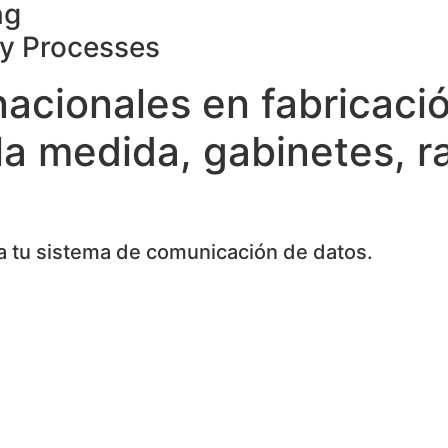
ng
ty Processes
nacionales en fabricaci
la medida, gabinetes, r
 tu sistema de comunicación de datos.