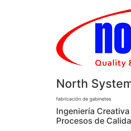
Skip
to
content
North Syste
fabricación de gabinetes
Ingeniería Creativa
Procesos de Calida