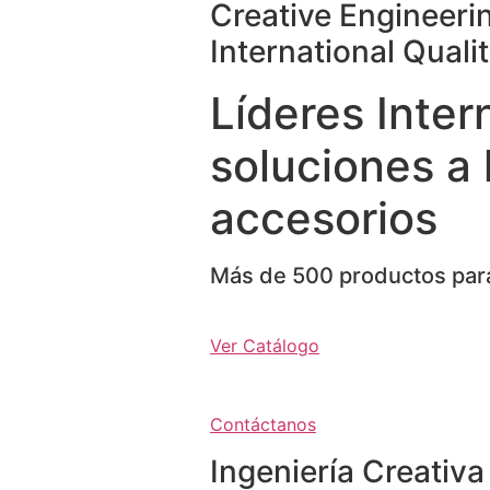
Creative Engineeri
International Quali
Líderes Inter
soluciones a 
accesorios
Más de 500 productos para
Ver Catálogo
Contáctanos
Ingeniería Creativa