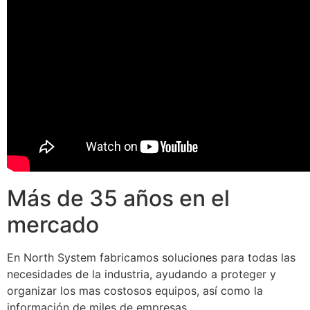
Más de 35 años en el
mercado
En North System fabricamos soluciones para todas las
necesidades de la industria, ayudando a proteger y
organizar los mas costosos equipos, así como la
información de miles de empresas.