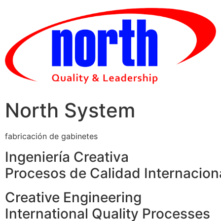
Skip
to
content
North System
fabricación de gabinetes
Ingeniería Creativa
Procesos de Calidad Internacion
Creative Engineering
International Quality Processes