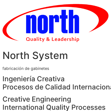
Skip
to
content
North System
fabricación de gabinetes
Ingeniería Creativa
Procesos de Calidad Internacion
Creative Engineering
International Quality Processes