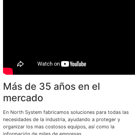
Más de 35 años en el
mercado
En North System fabricamos soluciones para todas las
necesidades de la industria, ayudando a proteger y
organizar los mas costosos equipos, así como la
información de miles de empresas.