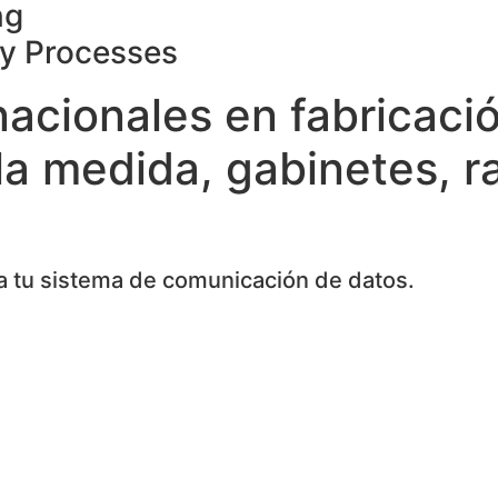
ng
ty Processes
nacionales en fabricaci
la medida, gabinetes, r
 tu sistema de comunicación de datos.