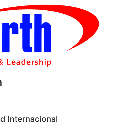
m
d Internacional