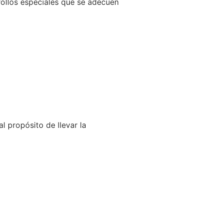
llos especiales que se adecuen
l propósito de llevar la