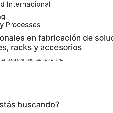
d Internacional
ng
ty Processes
onales en fabricación de solu
s, racks y accesorios
stema de comunicación de datos.
stás buscando?