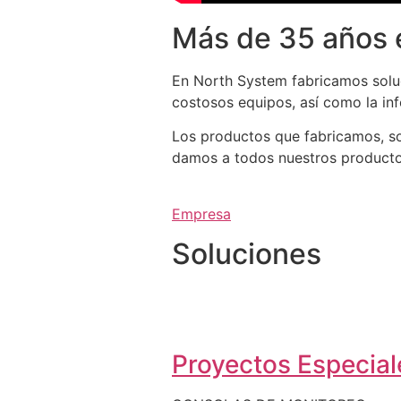
Más de 35 años 
En North System fabricamos soluc
costosos equipos, así como la in
Los productos que fabricamos, so
damos a todos nuestros productos 
Empresa
Soluciones
Proyectos Especiale