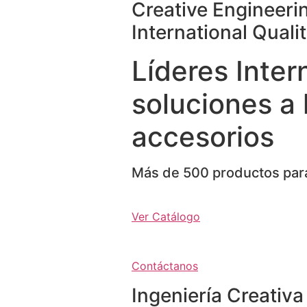
Creative Engineeri
International Quali
Líderes Inter
soluciones a 
accesorios
Más de 500 productos para
Ver Catálogo
Contáctanos
Ingeniería Creativa