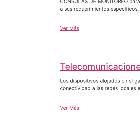
CONSOLAS DE MONITOREO para C3, 
a sus requerimientos específicos.
Ver Más
Telecomunicacion
Los dispositivos alojados en el g
conectividad a las redes locales e
Ver Más