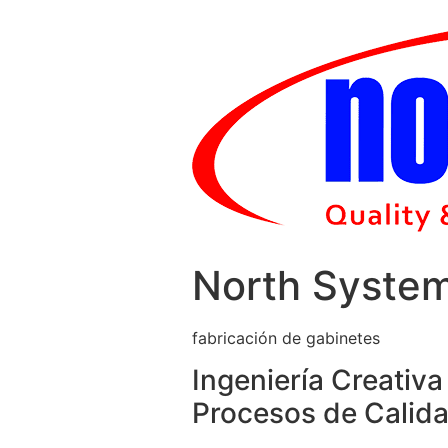
Skip
to
content
North Syste
fabricación de gabinetes
Ingeniería Creativa
Procesos de Calida