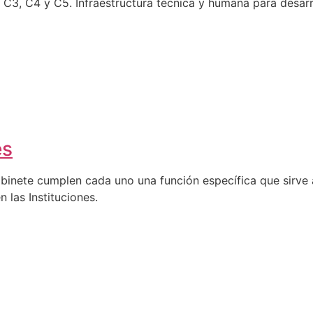
C4 y C5. Infraestructura técnica y humana para desarro
es
abinete cumplen cada uno una función específica que sirve a
n las Instituciones.