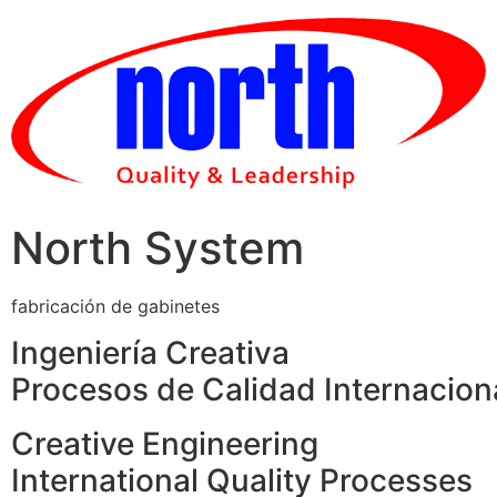
Skip
to
content
North System
fabricación de gabinetes
Ingeniería Creativa
Procesos de Calidad Internacion
Creative Engineering
International Quality Processes