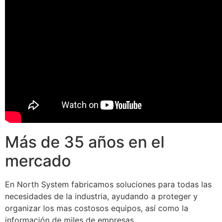
Más de 35 años en el
mercado
En North System fabricamos soluciones para todas las
necesidades de la industria, ayudando a proteger y
organizar los mas costosos equipos, así como la
información de miles de empresas.