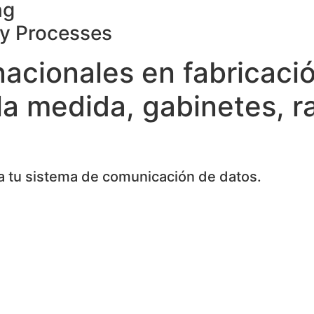
ng
ty Processes
nacionales en fabricaci
la medida, gabinetes, r
 tu sistema de comunicación de datos.