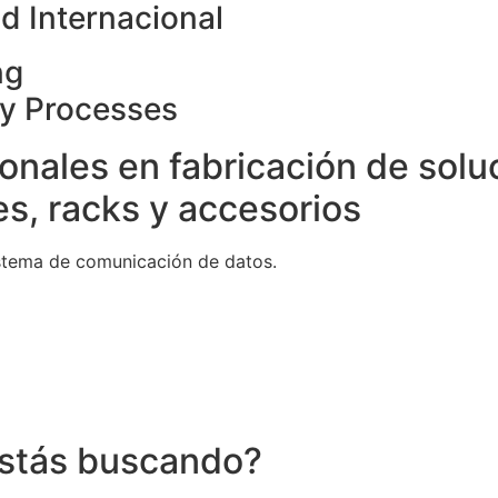
d Internacional
ng
ty Processes
onales en fabricación de solu
s, racks y accesorios
stema de comunicación de datos.
stás buscando?