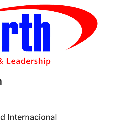
m
d Internacional