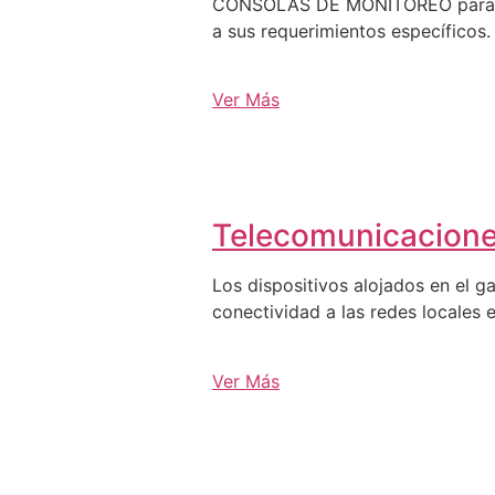
CONSOLAS DE MONITOREO para C3, 
a sus requerimientos específicos.
Ver Más
Telecomunicacion
Los dispositivos alojados en el g
conectividad a las redes locales e
Ver Más