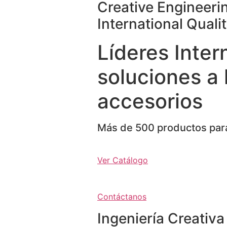
Creative Engineeri
International Quali
Líderes Inter
soluciones a 
accesorios
Más de 500 productos para
Ver Catálogo
Contáctanos
Ingeniería Creativa