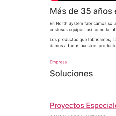
Más de 35 años 
En North System fabricamos soluc
costosos equipos, así como la in
Los productos que fabricamos, so
damos a todos nuestros productos 
Empresa
Soluciones
Proyectos Especiale