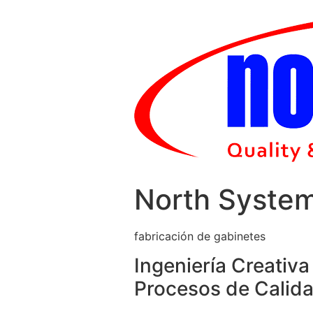
Skip
to
content
North Syste
fabricación de gabinetes
Ingeniería Creativa
Procesos de Calida