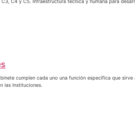
C4 y C5. Infraestructura técnica y humana para desarro
es
abinete cumplen cada uno una función específica que sirve a
n las Instituciones.