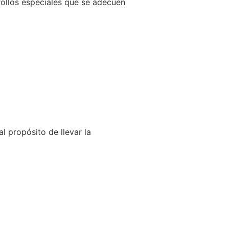
llos especiales que se adecuen
l propósito de llevar la