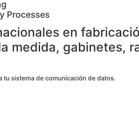
ng
ty Processes
nacionales en fabricaci
la medida, gabinetes, r
 tu sistema de comunicación de datos.