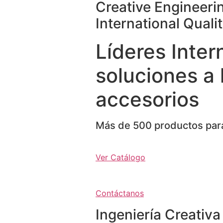
Creative Engineeri
International Quali
Líderes Inter
soluciones a 
accesorios
Más de 500 productos para
Ver Catálogo
Contáctanos
Ingeniería Creativa