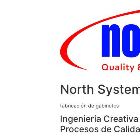
Skip
to
content
North Syste
fabricación de gabinetes
Ingeniería Creativa
Procesos de Calida