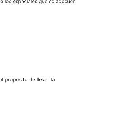
llos especiales que se adecuen
l propósito de llevar la