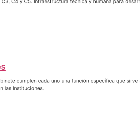
C4 y C5. Infraestructura técnica y humana para desarro
es
abinete cumplen cada uno una función específica que sirve a
n las Instituciones.