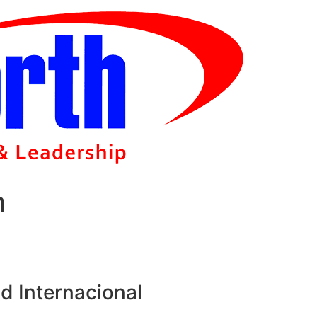
m
d Internacional