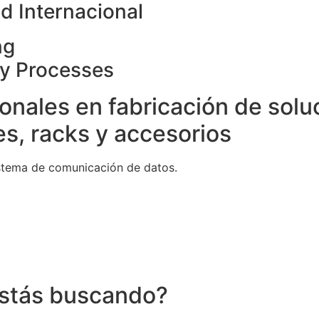
d Internacional
ng
ty Processes
onales en fabricación de solu
s, racks y accesorios
stema de comunicación de datos.
stás buscando?