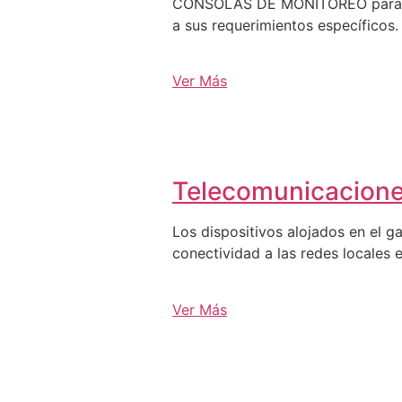
CONSOLAS DE MONITOREO para C3, 
a sus requerimientos específicos.
Ver Más
Telecomunicacion
Los dispositivos alojados en el g
conectividad a las redes locales e
Ver Más