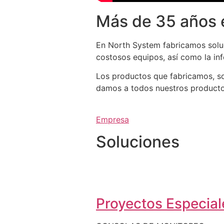
Más de 35 años 
En North System fabricamos soluc
costosos equipos, así como la in
Los productos que fabricamos, so
damos a todos nuestros productos 
Empresa
Soluciones
Proyectos Especiale