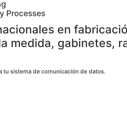
ng
ty Processes
nacionales en fabricaci
la medida, gabinetes, r
 tu sistema de comunicación de datos.