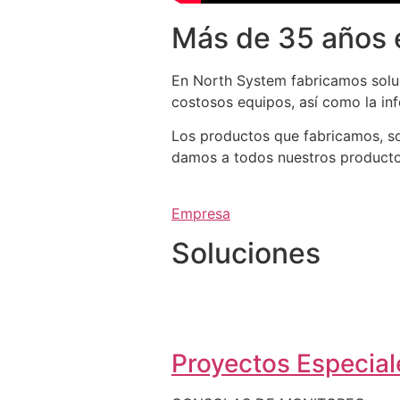
Más de 35 años 
En North System fabricamos soluc
costosos equipos, así como la in
Los productos que fabricamos, so
damos a todos nuestros productos 
Empresa
Soluciones
Proyectos Especiale