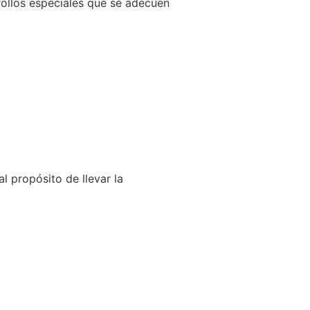
llos especiales que se adecuen
l propósito de llevar la