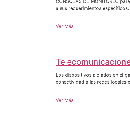
CONSOLAS DE MONITOREO para C3, 
a sus requerimientos específicos.
Ver Más
Telecomunicacion
Los dispositivos alojados en el g
conectividad a las redes locales e
Ver Más