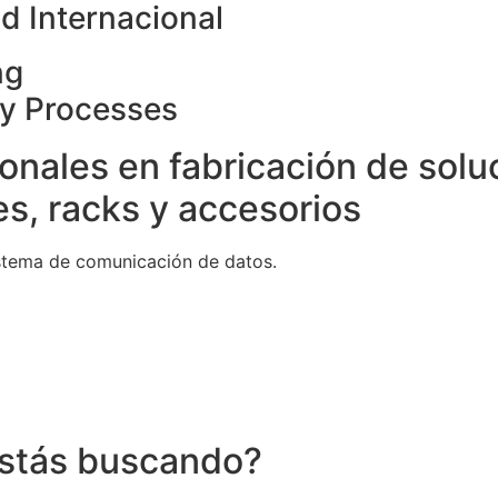
d Internacional
ng
ty Processes
onales en fabricación de solu
s, racks y accesorios
stema de comunicación de datos.
stás buscando?