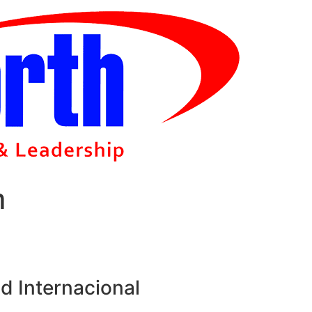
m
d Internacional