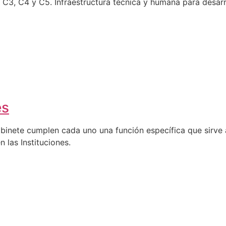
C4 y C5. Infraestructura técnica y humana para desarro
es
abinete cumplen cada uno una función específica que sirve a
n las Instituciones.