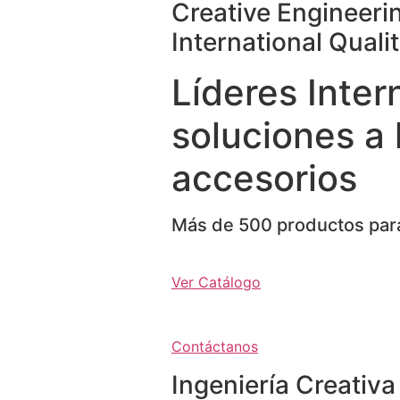
Creative Engineeri
International Quali
Líderes Inter
soluciones a 
accesorios
Más de 500 productos para
Ver Catálogo
Contáctanos
Ingeniería Creativa