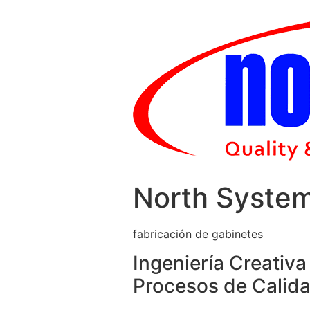
Skip
to
content
North Syste
fabricación de gabinetes
Ingeniería Creativa
Procesos de Calida