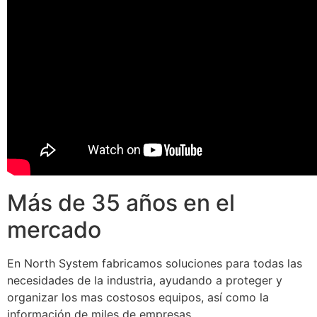
Más de 35 años en el
mercado
En North System fabricamos soluciones para todas las
necesidades de la industria, ayudando a proteger y
organizar los mas costosos equipos, así como la
información de miles de empresas.