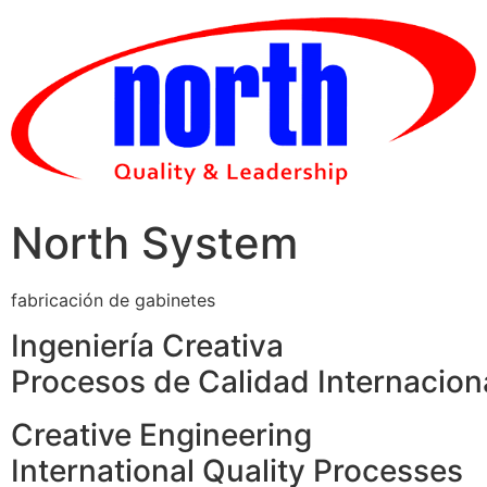
Skip
to
content
North System
fabricación de gabinetes
Ingeniería Creativa
Procesos de Calidad Internacion
Creative Engineering
International Quality Processes