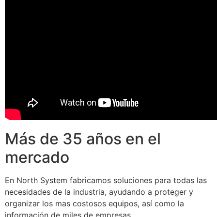
Más de 35 años en el
mercado
En North System fabricamos soluciones para todas las
necesidades de la industria, ayudando a proteger y
organizar los mas costosos equipos, así como la
información de miles de empresas.