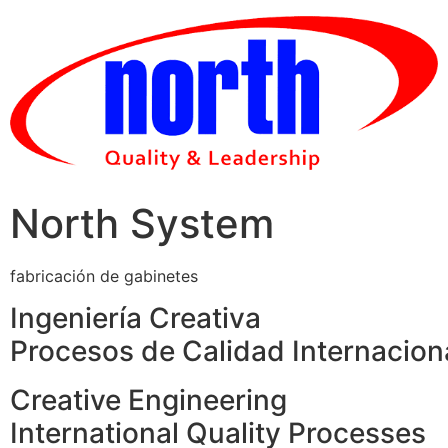
Skip
to
content
North System
fabricación de gabinetes
Ingeniería Creativa
Procesos de Calidad Internacion
Creative Engineering
International Quality Processes