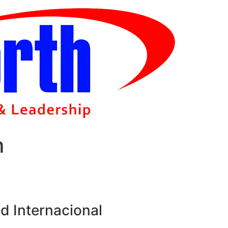
m
d Internacional