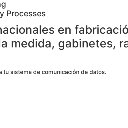
ng
ty Processes
nacionales en fabricaci
la medida, gabinetes, r
 tu sistema de comunicación de datos.