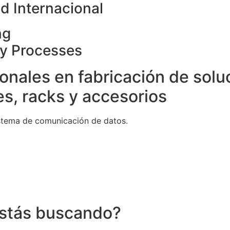
d Internacional
ng
ty Processes
onales en fabricación de solu
s, racks y accesorios
stema de comunicación de datos.
stás buscando?