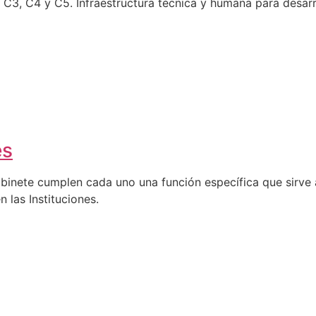
C4 y C5. Infraestructura técnica y humana para desarro
es
abinete cumplen cada uno una función específica que sirve a
n las Instituciones.