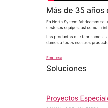
Más de 35 años 
En North System fabricamos soluc
costosos equipos, así como la in
Los productos que fabricamos, so
damos a todos nuestros productos 
Empresa
Soluciones
Proyectos Especiale