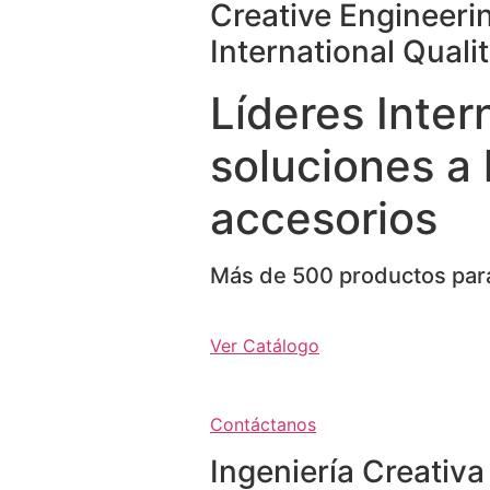
Creative Engineeri
International Quali
Líderes Inter
soluciones a 
accesorios
Más de 500 productos para
Ver Catálogo
Contáctanos
Ingeniería Creativa