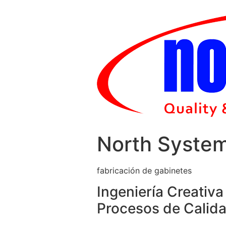
Skip
to
content
North Syste
fabricación de gabinetes
Ingeniería Creativa
Procesos de Calida