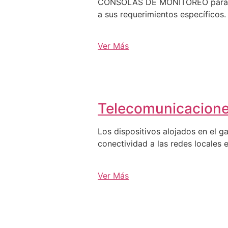
CONSOLAS DE MONITOREO para C3, 
a sus requerimientos específicos.
Ver Más
Telecomunicacion
Los dispositivos alojados en el g
conectividad a las redes locales e
Ver Más