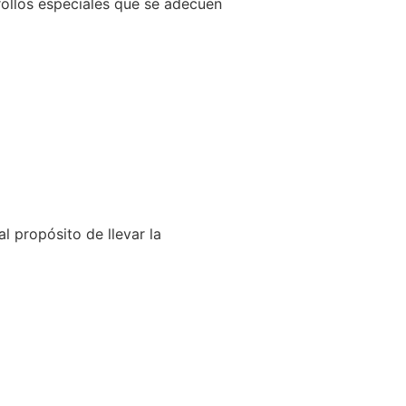
llos especiales que se adecuen
l propósito de llevar la