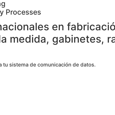
ng
ty Processes
nacionales en fabricaci
la medida, gabinetes, r
 tu sistema de comunicación de datos.