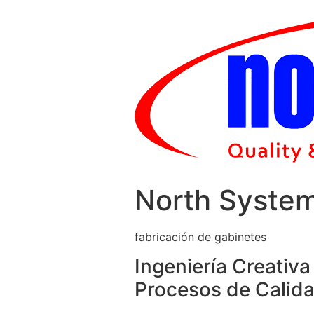
Skip
to
content
North Syste
fabricación de gabinetes
Ingeniería Creativa
Procesos de Calida