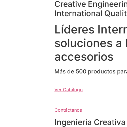
Creative Engineeri
International Quali
Líderes Inter
soluciones a 
accesorios
Más de 500 productos para
Ver Catálogo
Contáctanos
Ingeniería Creativa