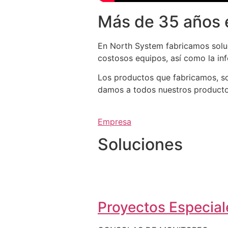
Más de 35 años 
En North System fabricamos soluc
costosos equipos, así como la in
Los productos que fabricamos, so
damos a todos nuestros productos 
Empresa
Soluciones
Proyectos Especiale