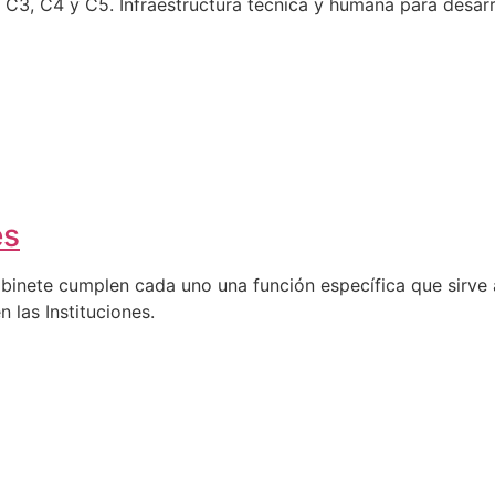
C4 y C5. Infraestructura técnica y humana para desarro
es
abinete cumplen cada uno una función específica que sirve a
n las Instituciones.