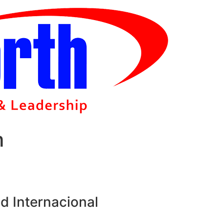
m
d Internacional