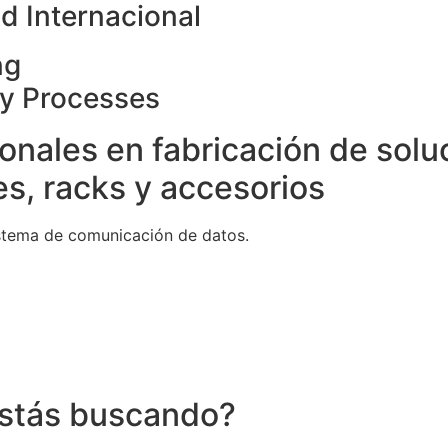
d Internacional
ng
ty Processes
onales en fabricación de solu
s, racks y accesorios
stema de comunicación de datos.
stás buscando?