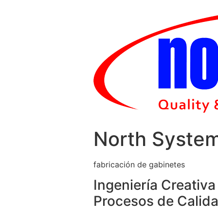
Skip
to
content
North Syste
fabricación de gabinetes
Ingeniería Creativa
Procesos de Calida