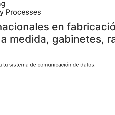
ng
ty Processes
nacionales en fabricaci
la medida, gabinetes, r
 tu sistema de comunicación de datos.