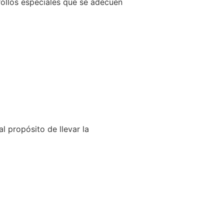
llos especiales que se adecuen
l propósito de llevar la