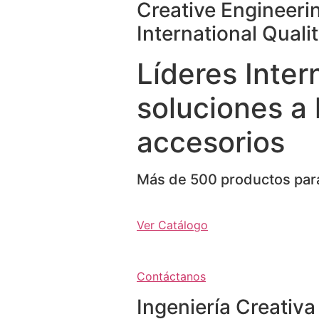
Creative Engineeri
International Quali
Líderes Inter
soluciones a 
accesorios
Más de 500 productos para
Ver Catálogo
Contáctanos
Ingeniería Creativa