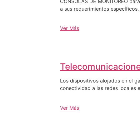
CONSOLAS DE MONITOREO para C3, 
a sus requerimientos específicos.
Ver Más
Telecomunicacion
Los dispositivos alojados en el g
conectividad a las redes locales e
Ver Más