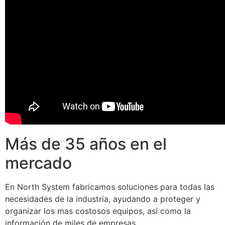
Más de 35 años en el
mercado
En North System fabricamos soluciones para todas las
necesidades de la industria, ayudando a proteger y
organizar los mas costosos equipos, así como la
información de miles de empresas.