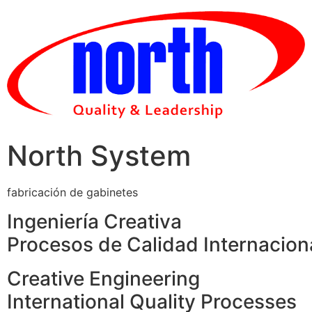
Skip
to
content
North System
fabricación de gabinetes
Ingeniería Creativa
Procesos de Calidad Internacion
Creative Engineering
International Quality Processes