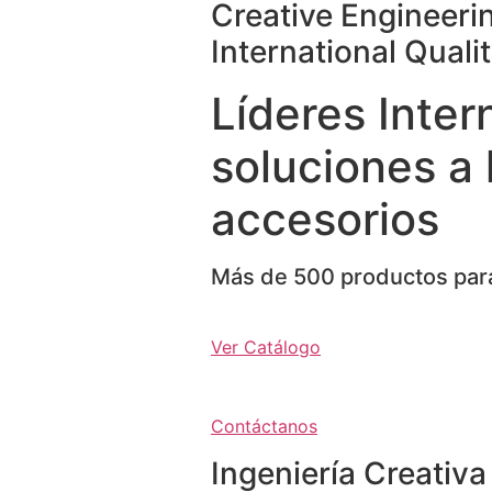
Creative Engineeri
International Quali
Líderes Inter
soluciones a 
accesorios
Más de 500 productos para
Ver Catálogo
Contáctanos
Ingeniería Creativa