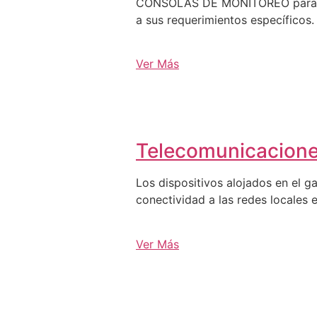
CONSOLAS DE MONITOREO para C3, 
a sus requerimientos específicos.
Ver Más
Telecomunicacion
Los dispositivos alojados en el g
conectividad a las redes locales e
Ver Más