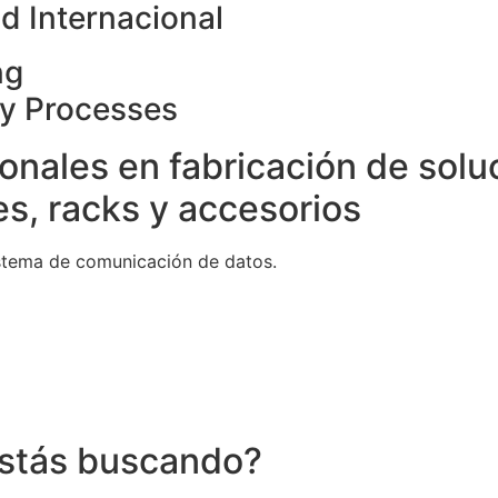
d Internacional
ng
ty Processes
onales en fabricación de solu
s, racks y accesorios
stema de comunicación de datos.
stás buscando?