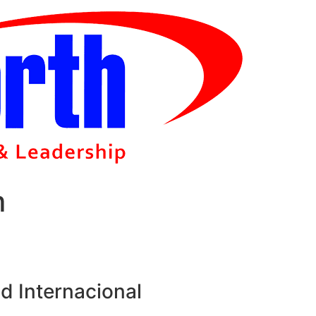
m
d Internacional