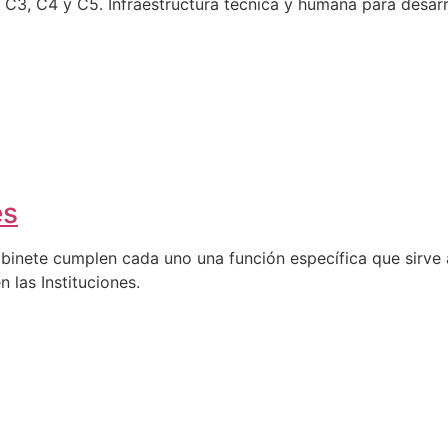
C4 y C5. Infraestructura técnica y humana para desarro
es
abinete cumplen cada uno una función específica que sirve a
n las Instituciones.