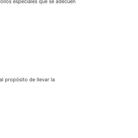
llos especiales que se adecuen
l propósito de llevar la