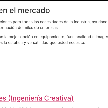
en el mercado
iones para todas las necesidades de la industria, ayudand
formación de miles de empresas.
n la mejor opción en equipamiento, funcionalidad e imagen
la estética y versatilidad que usted necesita.
s (Ingeniería Creativa)