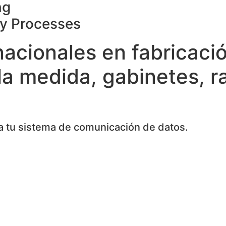
ng
ty Processes
nacionales en fabricaci
la medida, gabinetes, r
 tu sistema de comunicación de datos.