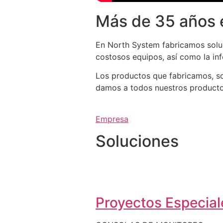
Más de 35 años 
En North System fabricamos soluc
costosos equipos, así como la in
Los productos que fabricamos, so
damos a todos nuestros productos 
Empresa
Soluciones
Proyectos Especiale