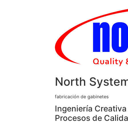
Skip
to
content
North Syste
fabricación de gabinetes
Ingeniería Creativa
Procesos de Calida