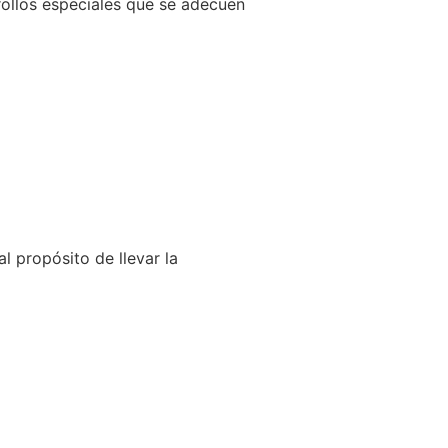
llos especiales que se adecuen
l propósito de llevar la