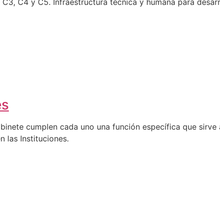
C4 y C5. Infraestructura técnica y humana para desarro
es
abinete cumplen cada uno una función específica que sirve a
n las Instituciones.