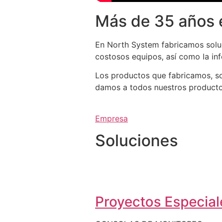
Más de 35 años 
En North System fabricamos soluc
costosos equipos, así como la in
Los productos que fabricamos, so
damos a todos nuestros productos 
Empresa
Soluciones
Proyectos Especiale