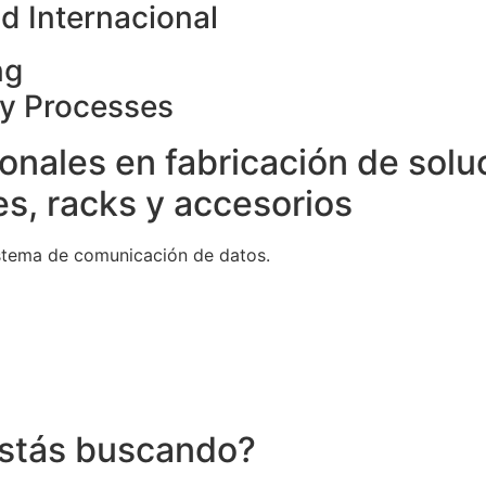
d Internacional
ng
ty Processes
onales en fabricación de solu
s, racks y accesorios
stema de comunicación de datos.
stás buscando?