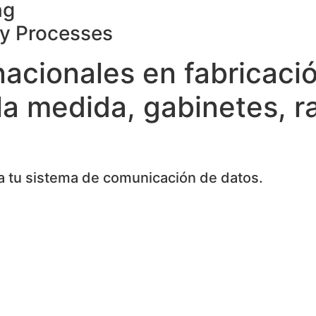
ng
ty Processes
nacionales en fabricaci
la medida, gabinetes, r
 tu sistema de comunicación de datos.