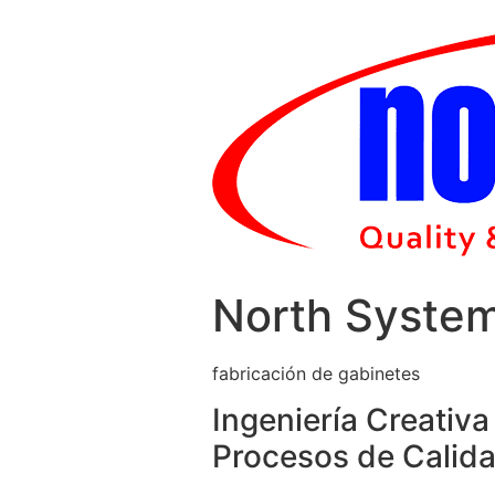
Skip
to
content
North Syste
fabricación de gabinetes
Ingeniería Creativa
Procesos de Calida