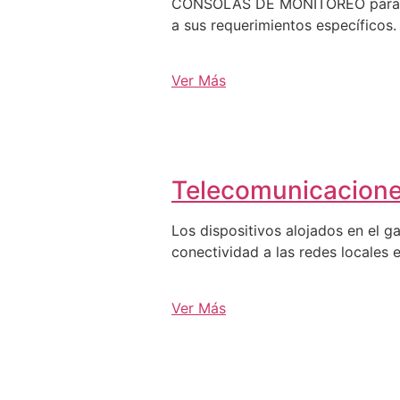
CONSOLAS DE MONITOREO para C3, 
a sus requerimientos específicos.
Ver Más
Telecomunicacion
Los dispositivos alojados en el g
conectividad a las redes locales e
Ver Más