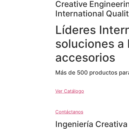
Creative Engineeri
International Quali
Líderes Inter
soluciones a 
accesorios
Más de 500 productos para
Ver Catálogo
Contáctanos
Ingeniería Creativa