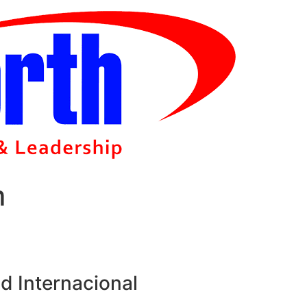
m
d Internacional